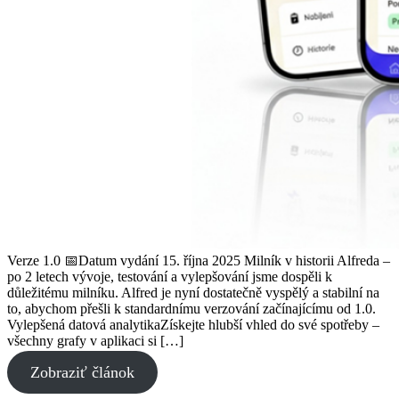
Verze 1.0 📅Datum vydání 15. října 2025 Milník v historii Alfreda –
po 2 letech vývoje, testování a vylepšování jsme dospěli k
důležitému milníku. Alfred je nyní dostatečně vyspělý a stabilní na
to, abychom přešli k standardnímu verzování začínajícímu od 1.0.
Vylepšená datová analytikaZískejte hlubší vhled do své spotřeby –
všechny grafy v aplikaci si […]
Zobraziť článok