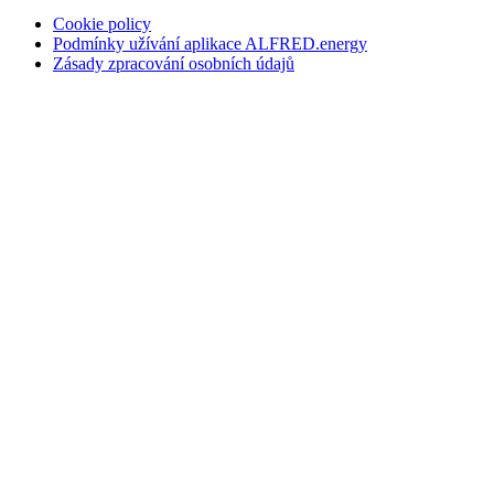
Cookie policy
Podmínky užívání aplikace ALFRED.energy
Zásady zpracování osobních údajů