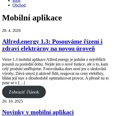
Blog
Obchod
Mobilní aplikace
28. 4. 2026
Alfred.energy 1.3: Posouváme řízení i
zdraví elektrárny na novou úroveň
Verze 1.3 mobilní aplikace Alfred.energy je jedním z největších
posunů za poslední dobu. Nejde jen o nové funkce, ale o to, kam
celý produkt směřujeme. Fotovoltaika dnes není jen o sledování
výroby. Dává smysl ji aktivně řídit, reagovat na ceny elektřiny,
hlídat její stav a dlouhodobě optimalizovat provoz. A přesně na to
jsme se v […]
Zobraziť článok
20. 10. 2025
Novinky v mobilní aplikaci