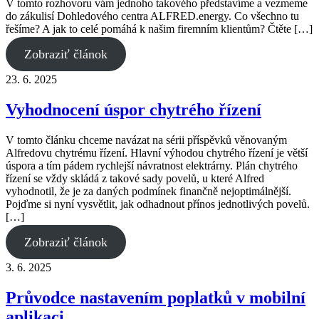
V tomto rozhovoru vám jednoho takového představíme a vezmeme
do zákulisí Dohledového centra ALFRED.energy. Co všechno tu
řešíme? A jak to celé pomáhá k našim firemním klientům? Čtěte […]
Zobraziť článok
23. 6. 2025
Vyhodnocení úspor chytrého řízení
V tomto článku chceme navázat na sérii příspěvků věnovaným
Alfredovu chytrému řízení. Hlavní výhodou chytrého řízení je větší
úspora a tím pádem rychlejší návratnost elektrárny. Plán chytrého
řízení se vždy skládá z takové sady povelů, u které Alfred
vyhodnotil, že je za daných podmínek finančně nejoptimálnější.
Pojďme si nyní vysvětlit, jak odhadnout přínos jednotlivých povelů.
[…]
Zobraziť článok
3. 6. 2025
Průvodce nastavením poplatků v mobilní
aplikaci