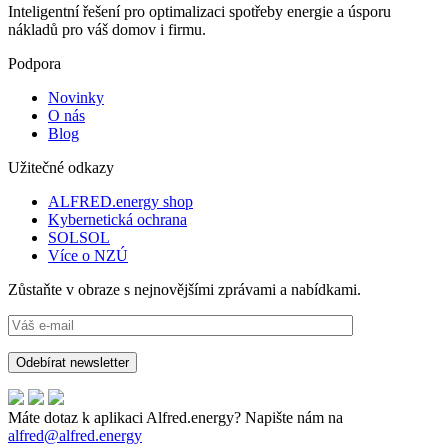
Inteligentní řešení pro optimalizaci spotřeby energie a úsporu
nákladů pro váš domov i firmu.
Podpora
Novinky
O nás
Blog
Užitečné odkazy
ALFRED.energy shop
Kybernetická ochrana
SOLSOL
Více o NZÚ
Zůstaňte v obraze s nejnovějšími zprávami a nabídkami.
Máte dotaz k aplikaci Alfred.energy? Napište nám na
alfred@alfred.energy