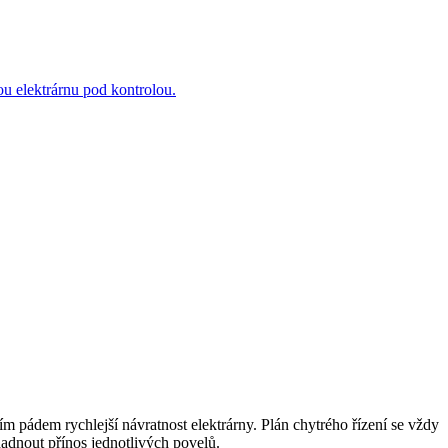
ou elektrárnu pod kontrolou.
m pádem rychlejší návratnost elektrárny. Plán chytrého řízení se vždy
hadnout přínos jednotlivých povelů.