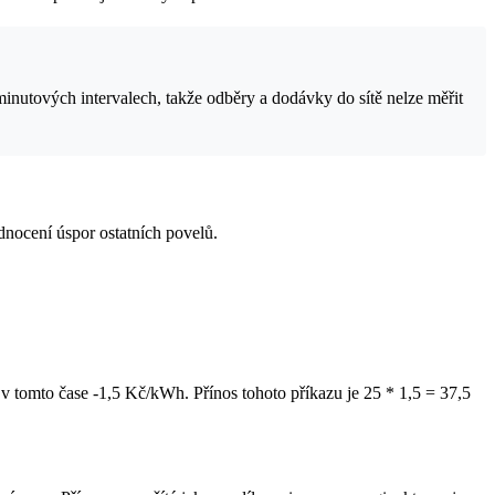
 minutových intervalech, takže odběry a dodávky do sítě nelze měřit
dnocení úspor ostatních povelů.
 v tomto čase -1,5 Kč/kWh. Přínos tohoto příkazu je 25 * 1,5 = 37,5