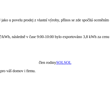
 jako u povelu prodej z vlastní výroby, přínos se zde spočítá oceněním 
č/kWh, následně v čase 9:00-10:00 bylo exportováno 3,8 kWh za cenu 
člen rodiny
SOLSOL
ů pro váš domov i firmu.