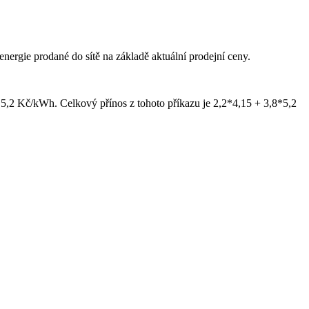
energie prodané do sítě na základě aktuální prodejní ceny.
5,2 Kč/kWh. Celkový přínos z tohoto příkazu je 2,2*4,15 + 3,8*5,2