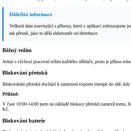
Důležitá informace
Veškerá data související s přínosy, která v aplikaci zobrazujeme j
tak přesně, jako to dělá elektroměr od distribuce.
Běžný režim
Jedná o výchozí pracovní režim každého střídače, proto je přínos toh
Blokování přetoků
Blokováním přetoků dochází k zamezení exportu energie do sítě, kdy
Příklad:
V čase 10:00-14:00 jsem na základě blokace přetoků zamezil tomu, že 
Kč.
Blokování baterie